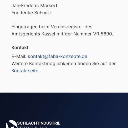
Jan-Frederic Markert
Friederike Schmitz
Eingetragen beim Vereinsregister des
Amtsgerichts Kassel mit der Nummer VR 5690.
Kontakt
E-Mail:
kontakt@faba-konzepte.de
Weitere Kontaktmöglichkeiten finden Sie auf der
Kontaktseite
.
SCHLACHTINDUSTRIE
DEUTSCHLAND