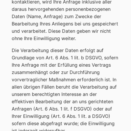
kontaktieren, wird Ihre Anfrage inklusive aller
daraus hervorgehenden personenbezogenen
Daten (Name, Anfrage) zum Zwecke der
Bearbeitung Ihres Anliegens bei uns gespeichert
und verarbeitet. Diese Daten geben wir nicht
ohne Ihre Einwilligung weiter.
Die Verarbeitung dieser Daten erfolgt auf
Grundlage von Art. 6 Abs. 1 lit. b DSGVO, sofern
Ihre Anfrage mit der Erfüllung eines Vertrags
zusammenhängt oder zur Durchführung
vorvertraglicher Maßnahmen erforderlich ist. In
allen übrigen Fällen beruht die Verarbeitung auf
unserem berechtigten Interesse an der
effektiven Bearbeitung der an uns gerichteten
Anfragen (Art. 6 Abs. 1 lit. f DSGVO) oder auf
Ihrer Einwilligung (Art. 6 Abs. 1 lit. a DSGVO)
sofern diese abgefragt wurde; die Einwilligung
ist jederzeit widerrufbar.